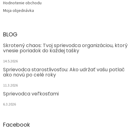
Hodnotenie obchodu
Moja objednávka
BLOG
Skrotený chaos: Tvoj sprievodca organizáciou, ktorý
vnesie poriadok do každej tašky
14.5.2026
Sprievodca starostlivosťou: Ako udržať vašu potlač
ako novú po celé roky
11.3.2026
Sprievodca veľkosťami
6.3.2026
Facebook