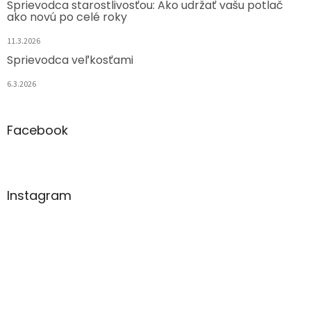
Sprievodca starostlivosťou: Ako udržať vašu potlač
ako novú po celé roky
11.3.2026
Sprievodca veľkosťami
6.3.2026
Facebook
Instagram