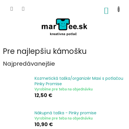
Prejsť
na
NÁKU
obsah
KOŠÍK
Pre najlepšiu kámošku
Najpredávanejšie
Kozmetická taška/organizér Maxi s potlačou
Pinky Promise
Vyrobíme pre teba na objednávku
12,50 €
Nákupná taška - Pinky promise
Vyrobíme pre teba na objednávku
10,90 €