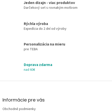
a
Jeden dizajn - viac produktov
c
n
Darčekový set s rovnakým motívom
i
i
e
e
p
r
Rýchla výroba
v
Expedícia do 2 dní od výroby
k
y
v
Personalizácia na mieru
ý
pre TEBA
p
i
s
Doprava zdarma
u
nad 60€
Z
á
p
ä
Informácie pre vás
t
Obchodné podmienky
i