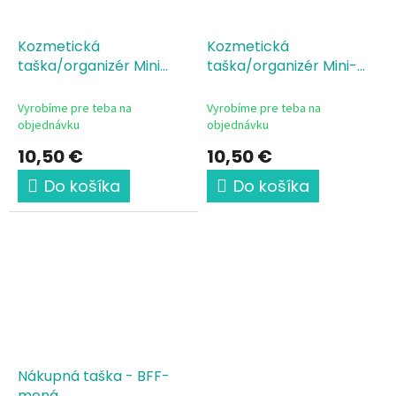
Kozmetická
Kozmetická
taška/organizér Mini
taška/organizér Mini-
Pinky Promise
Friends Forever
Vyrobíme pre teba na
Vyrobíme pre teba na
objednávku
objednávku
10,50 €
10,50 €
Do košíka
Do košíka
Nákupná taška - BFF-
mená