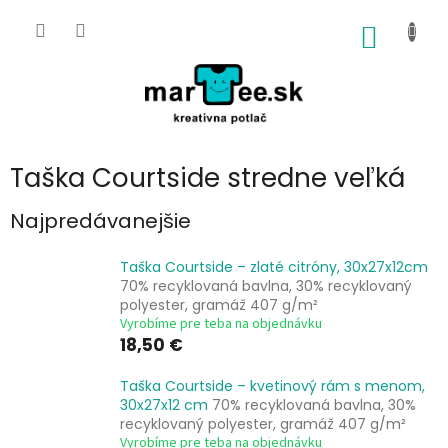
Prejsť
na
NÁKU
obsah
KOŠÍK
Taška Courtside stredne veľká
Najpredávanejšie
Taška Courtside – zlaté citróny, 30x27x12cm
70% recyklovaná bavlna, 30% recyklovaný
polyester, gramáž 407 g/m²
Vyrobíme pre teba na objednávku
18,50 €
Taška Courtside – kvetinový rám s menom,
30x27x12 cm
70% recyklovaná bavlna, 30%
recyklovaný polyester, gramáž 407 g/m²
Vyrobíme pre teba na objednávku