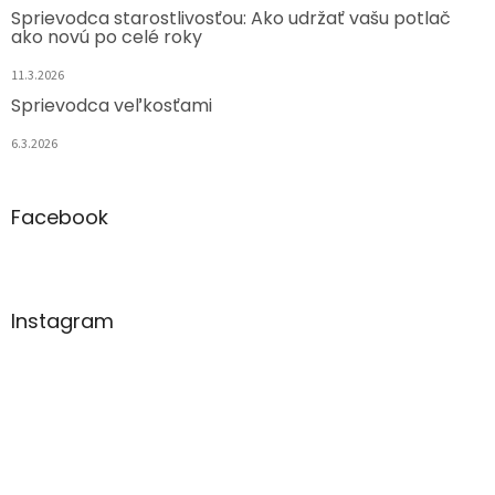
Sprievodca starostlivosťou: Ako udržať vašu potlač
ako novú po celé roky
11.3.2026
Sprievodca veľkosťami
6.3.2026
Facebook
Instagram