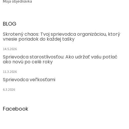
Moja objednávka
BLOG
Skrotený chaos: Tvoj sprievodca organizáciou, ktorý
vnesie poriadok do každej tašky
14.5.2026
Sprievodca starostlivosťou: Ako udržať vašu potlač
ako novú po celé roky
11.3.2026
Sprievodca veľkosťami
6.3.2026
Facebook