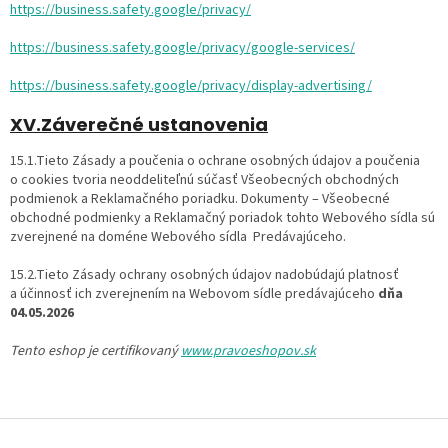
https://business.safety.google/privacy/
https://business.safety.google/privacy/google-services/
https://business.safety.google/privacy/display-advertising/
XV.Záverečné ustanovenia
15.1.Tieto Zásady a poučenia o ochrane osobných údajov a poučenia
o cookies tvoria neoddeliteľnú súčasť Všeobecných obchodných
podmienok a Reklamačného poriadku. Dokumenty – Všeobecné
obchodné podmienky a Reklamačný poriadok tohto Webového sídla sú
zverejnené na doméne Webového sídla Predávajúceho.
15.2.Tieto Zásady ochrany osobných údajov nadobúdajú platnosť
a účinnosť ich zverejnením na Webovom sídle predávajúceho
dňa
04.05.2026
Tento eshop je certifikovaný
www.pravoeshopov.sk
Z