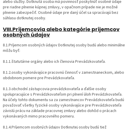
alebo služby. Dotknutá osoba má povinnosť poskytnúť osobné údaje
pre riadne plnenie kúpnej zmluvy, v opačnom prípade nie je možné
plnenie zabezpečiť. Osobné údaje pre daný účel sa spracúvajú bez
súhlasu dotknutej osoby.
VIII.Príjemcovia alebo kategórie príjemcov
osobných údajov
8.1.Príjemcom osobných údajov Dotknutej osoby budú alebo minimálne
môžu byť:
8.1.1.štatutárne orgány alebo ich členovia Prevádzkovateľa.
8.1.2.osoby vykonávajúce pracovnú činnosť v zamestnaneckom, alebo
obdobnom pomere pre Prevádzkovateľa.
8.1.3.obchodní zástupcovia prevádzkovateľa a ďalšie osoby
spolupracujúce s Prevádzkovateľom pri plnení úloh Prevádzkovateľa.
Na účely tohto dokumentu sa za zamestnancov Prevádzkovateľa budú
považovať všetky fyzické osoby vykonávajúce pre Prevádzkovateľa
závislú prácu na základe pracovnej zmluvy alebo dohôd o prácach
vykonávaných mimo pracovného pomeru.
8.1.4.Príjemcom osobných údajov Dotknutej osoby budú tiež