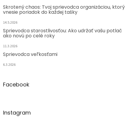
Skrotený chaos: Tvoj sprievodca organizáciou, ktorý
vnesie poriadok do každej tašky
14.5.2026
Sprievodca starostlivosťou: Ako udržať vašu potlač
ako novú po celé roky
11.3.2026
Sprievodca veľkosťami
6.3.2026
Facebook
Instagram