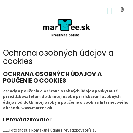
Prejsť
na
NÁKU
obsah
KOŠÍK
Ochrana osobných údajov a
cookies
OCHRANA OSOBNÝCH ÚDAJOV A
POUČENIE O COOKIES
Zásady a poučenia o ochrane osobných údajov poskytnuté
prevádzkovateľom dotknutej osobe pri získavaní osobných
údajov od dotknutej osoby a poučenie o cookies Internetového
obchodu
www.martee.sk
I.Prevádzkovateľ
1.1.Totožnosť a kontaktné údaje Prevádzkovateľa sú: