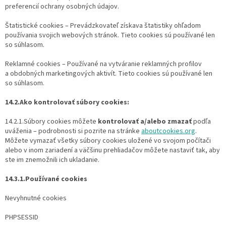
preferencií ochrany osobných údajov.
Štatistické cookies – Prevádzkovateľ získava štatistiky ohľadom
používania svojich webových stránok. Tieto cookies sú používané len
so súhlasom.
Reklamné cookies – Používané na vytváranie reklamných profilov
a obdobných marketingových aktivít. Tieto cookies sú používané len
so súhlasom.
14.2.Ako kontrolovať súbory cookies:
14.2.1.Súbory cookies môžete
kontrolovať a/alebo zmazať
podľa
uváženia – podrobnosti si pozrite na stránke
aboutcookies.org
.
Môžete vymazať všetky súbory cookies uložené vo svojom počítači
alebo v inom zariadení a väčšinu prehliadačov môžete nastaviť tak, aby
ste im znemožnili ich ukladanie.
14.3.1.Používané cookies
Nevyhnutné cookies
PHPSESSID