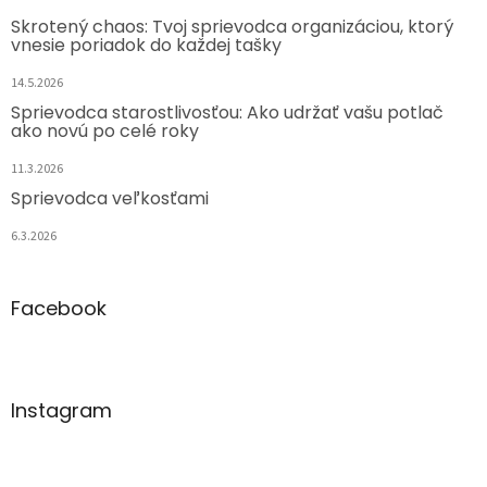
Skrotený chaos: Tvoj sprievodca organizáciou, ktorý
vnesie poriadok do každej tašky
14.5.2026
Sprievodca starostlivosťou: Ako udržať vašu potlač
ako novú po celé roky
11.3.2026
Sprievodca veľkosťami
6.3.2026
Facebook
Instagram