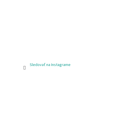
Sledovať na Instagrame