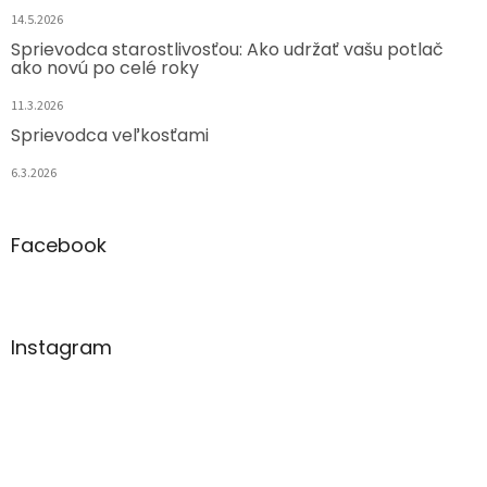
14.5.2026
Sprievodca starostlivosťou: Ako udržať vašu potlač
ako novú po celé roky
11.3.2026
Sprievodca veľkosťami
6.3.2026
Facebook
Instagram