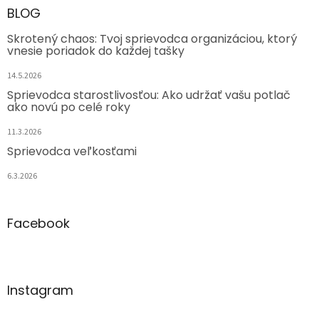
BLOG
Skrotený chaos: Tvoj sprievodca organizáciou, ktorý
vnesie poriadok do každej tašky
14.5.2026
Sprievodca starostlivosťou: Ako udržať vašu potlač
ako novú po celé roky
11.3.2026
Sprievodca veľkosťami
6.3.2026
Facebook
Instagram