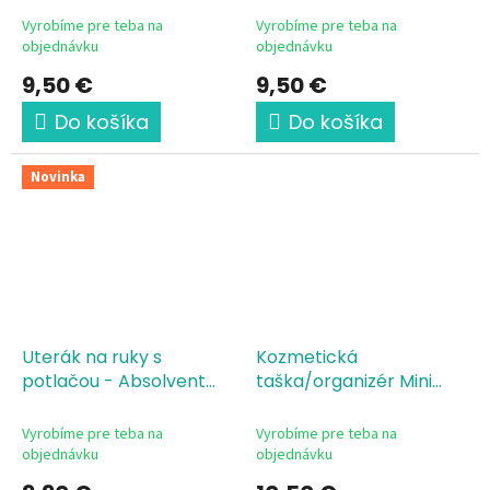
Vyrobíme pre teba na
Vyrobíme pre teba na
objednávku
objednávku
9,50 €
9,50 €
Do košíka
Do košíka
Novinka
Uterák na ruky s
Kozmetická
potlačou - Absolvent
taška/organizér Mini
2026 titul
Class of 2026 graduation
Vyrobíme pre teba na
Vyrobíme pre teba na
objednávku
objednávku