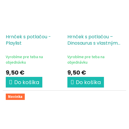
Hrnček s potlačou -
Hrnček s potlačou –
Playlist
Dinosaurus s vlastným
menom
Vyrobíme pre teba na
Vyrobíme pre teba na
objednávku
objednávku
9,50 €
9,50 €
Do košíka
Do košíka
Novinka