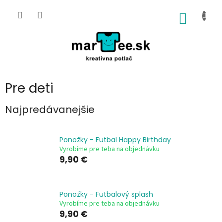
Prejsť
na
NÁKU
obsah
KOŠÍK
Pre deti
Najpredávanejšie
Ponožky - Futbal Happy Birthday
Vyrobíme pre teba na objednávku
9,90 €
Ponožky - Futbalový splash
Vyrobíme pre teba na objednávku
9,90 €