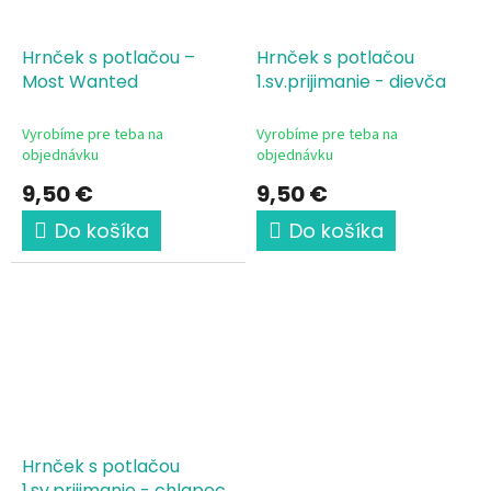
Hrnček s potlačou –
Hrnček s potlačou
Most Wanted
1.sv.prijimanie - dievča
Vyrobíme pre teba na
Vyrobíme pre teba na
objednávku
objednávku
9,50 €
9,50 €
Do košíka
Do košíka
Hrnček s potlačou
1.sv.prijimanie - chlapec