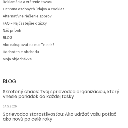
Reklamácia a vrátenie tovaru
Ochrana osobných údajov a cookies
Alternatívne riešenie sporov
FAQ – Najčastejšie otázky
Náš príbeh
BLOG
Ako nakupovať na marTee.sk?
Hodnotenie obchodu
Moja objednávka
BLOG
Skrotený chaos: Tvoj sprievodca organizáciou, ktorý
vnesie poriadok do každej tašky
14.5.2026
Sprievodca starostlivosťou: Ako udržať vašu potlač
ako novú po celé roky