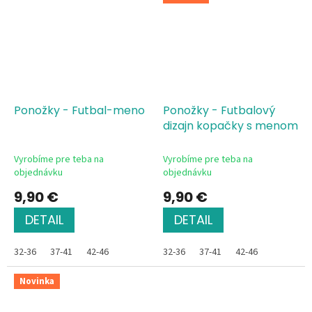
Ponožky - Futbal-meno
Ponožky - Futbalový
dizajn kopačky s menom
Vyrobíme pre teba na
Vyrobíme pre teba na
objednávku
objednávku
9,90 €
9,90 €
DETAIL
DETAIL
32-36
37-41
42-46
32-36
37-41
42-46
Novinka