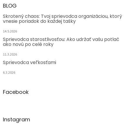
BLOG
Skrotený chaos: Tvoj sprievodca organizáciou, ktorý
vnesie poriadok do každej tašky
14.5.2026
Sprievodca starostlivosťou: Ako udržať vašu potlač
ako novú po celé roky
11.3.2026
Sprievodca veľkosťami
6.3.2026
Facebook
Instagram