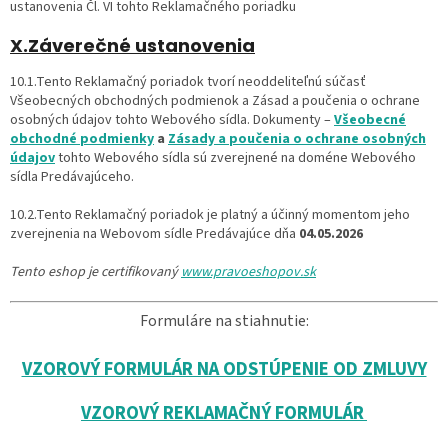
ustanovenia Čl. VI tohto Reklamačného poriadku
X.Záverečné ustanovenia
10.1.Tento Reklamačný poriadok tvorí neoddeliteľnú súčasť
Všeobecných obchodných podmienok a Zásad a poučenia o ochrane
osobných údajov tohto Webového sídla. Dokumenty –
Všeobecné
obchodné podmienky
a
Zásady a poučenia o ochrane osobných
údajov
tohto Webového sídla sú zverejnené na doméne Webového
sídla Predávajúceho.
10.2.Tento Reklamačný poriadok je platný a účinný momentom jeho
zverejnenia na Webovom sídle Predávajúce dňa
04.05.2026
Tento eshop je certifikovaný
www.pravoeshopov.sk
Formuláre na stiahnutie:
VZOROVÝ FORMULÁR NA ODSTÚPENIE OD ZMLUVY
VZOROVÝ REKLAMAČNÝ FORMULÁR