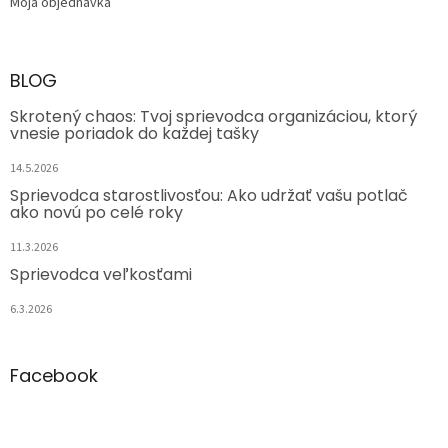
Moja objednávka
BLOG
Skrotený chaos: Tvoj sprievodca organizáciou, ktorý
vnesie poriadok do každej tašky
14.5.2026
Sprievodca starostlivosťou: Ako udržať vašu potlač
ako novú po celé roky
11.3.2026
Sprievodca veľkosťami
6.3.2026
Facebook