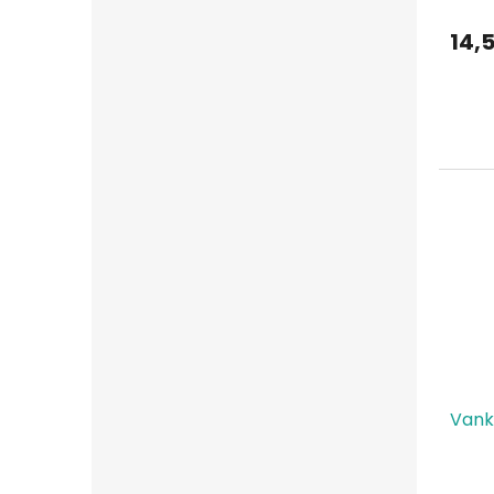
14,
Vank