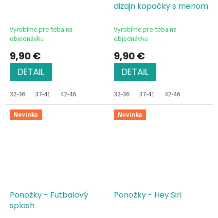
dizajn kopačky s menom
Vyrobíme pre teba na
Vyrobíme pre teba na
objednávku
objednávku
9,90 €
9,90 €
DETAIL
DETAIL
32-36
37-41
42-46
32-36
37-41
42-46
Novinka
Novinka
Ponožky - Futbalový
Ponožky - Hey Siri
splash