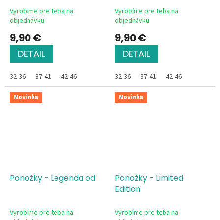
Vyrobíme pre teba na
Vyrobíme pre teba na
objednávku
objednávku
9,90 €
9,90 €
DETAIL
DETAIL
32-36
37-41
42-46
32-36
37-41
42-46
Novinka
Novinka
Ponožky - Legenda od
Ponožky - Limited
Edition
Vyrobíme pre teba na
Vyrobíme pre teba na