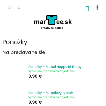
Prejsť
na
NÁKU
obsah
KOŠÍK
Ponožky
Najpredávanejšie
Ponožky - Futbal Happy Birthday
Vyrobíme pre teba na objednávku
9,90 €
Ponožky - Futbalový splash
Vyrobíme pre teba na objednávku
9,90 €