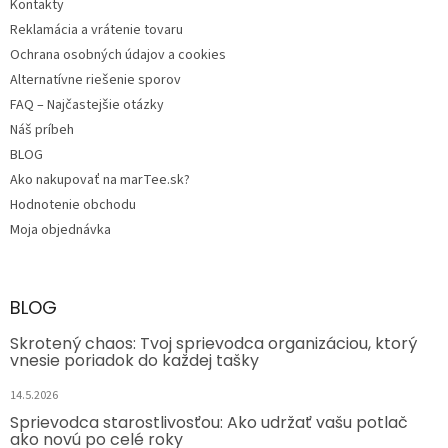
Kontakty
Reklamácia a vrátenie tovaru
Ochrana osobných údajov a cookies
Alternatívne riešenie sporov
FAQ – Najčastejšie otázky
Náš príbeh
BLOG
Ako nakupovať na marTee.sk?
Hodnotenie obchodu
Moja objednávka
BLOG
Skrotený chaos: Tvoj sprievodca organizáciou, ktorý
vnesie poriadok do každej tašky
14.5.2026
Sprievodca starostlivosťou: Ako udržať vašu potlač
ako novú po celé roky