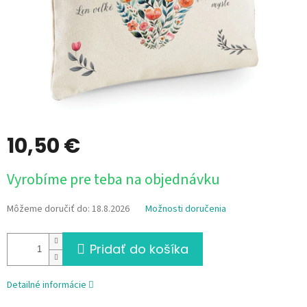
10,50 €
Jednotková
Vyrobíme pre teba na objednávku
cena:
Môžeme doručiť do:
18.8.2026
Možnosti doručenia
Pridať do košíka
Detailné informácie