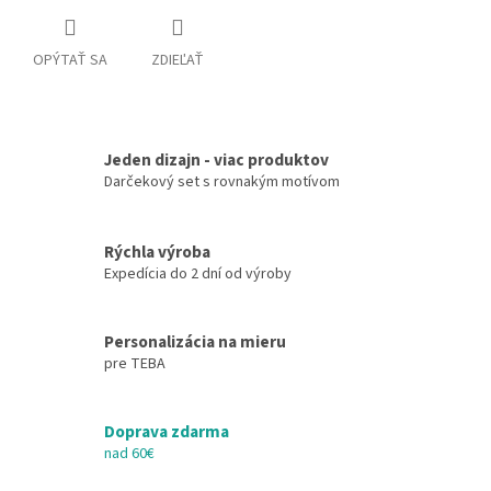
OPÝTAŤ SA
ZDIEĽAŤ
Jeden dizajn - viac produktov
Darčekový set s rovnakým motívom
Rýchla výroba
Expedícia do 2 dní od výroby
Personalizácia na mieru
pre TEBA
Doprava zdarma
nad 60€