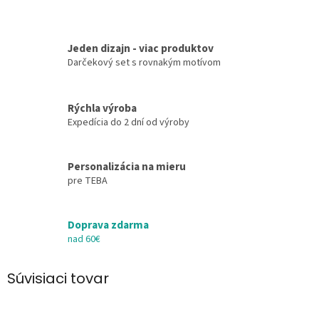
Jeden dizajn - viac produktov
Darčekový set s rovnakým motívom
Rýchla výroba
Expedícia do 2 dní od výroby
Personalizácia na mieru
pre TEBA
Doprava zdarma
nad 60€
Súvisiaci tovar