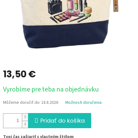
13,50 €
Jednotková
Vyrobíme pre teba na objednávku
cena:
Môžeme doručiť do:
18.8.2026
Možnosti doručenia
Pridať do košíka
Tvoj čas zažiariť s vlastným štýlom