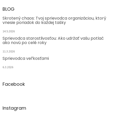
BLOG
Skrotený chaos: Tvoj sprievodca organizáciou, ktorý
vnesie poriadok do každej tašky
14.5.2026
Sprievodca starostlivosťou: Ako udržať vašu potlač
ako novú po celé roky
11.3.2026
Sprievodca veľkosťami
6.3.2026
Facebook
Instagram