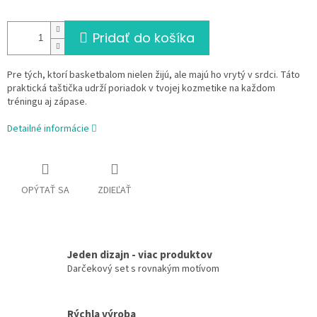
Pridať do košíka
Pre tých, ktorí basketbalom nielen žijú, ale majú ho vrytý v srdci. Táto
praktická taštička udrží poriadok v tvojej kozmetike na každom
tréningu aj zápase.
Detailné informácie
OPÝTAŤ SA
ZDIEĽAŤ
Jeden dizajn - viac produktov
Darčekový set s rovnakým motívom
Rýchla výroba