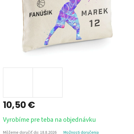
10,50 €
Jednotková
Vyrobíme pre teba na objednávku
cena:
Môžeme doručiť do:
18.8.2026
Možnosti doručenia