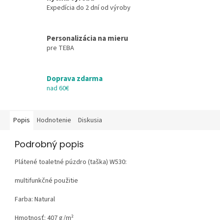
Expedícia do 2 dní od výroby
Personalizácia na mieru
pre TEBA
Doprava zdarma
nad 60€
Popis
Hodnotenie
Diskusia
Podrobný popis
Plátené toaletné púzdro (taška) W530:
multifunkčné použitie
Farba: Natural
Hmotnosť:
407 g/m²