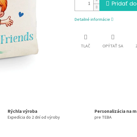
Pridať do
Detailné informácie
TLAČ
OPÝTAŤ SA
Rýchla výroba
Personalizácia na m
Expedícia do 2 dní od výroby
pre TEBA