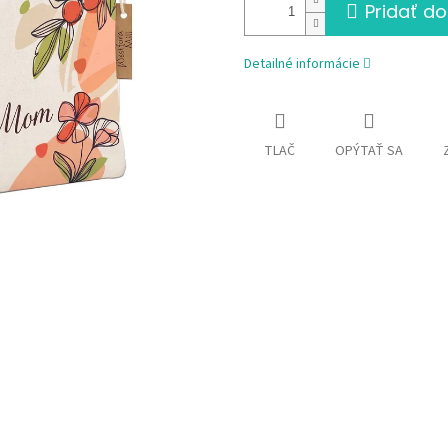
Pridať do
Detailné informácie
TLAČ
OPÝTAŤ SA