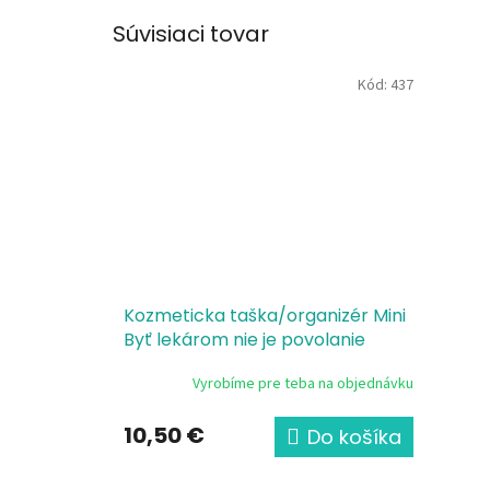
Súvisiaci tovar
Kód:
437
Kozmeticka taška/organizér Mini
Byť lekárom nie je povolanie
Mudr žena
Vyrobíme pre teba na objednávku
10,50 €
Do košíka