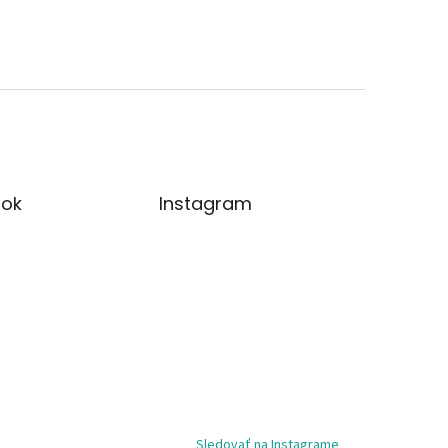
ok
Instagram
Sledovať na Instagrame