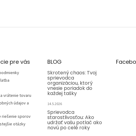
cie pre vás
BLOG
Facebo
Skrotený chaos: Tvoj
podmienky
sprievodca
latba
organizáciou, ktorý
vnesie poriadok do
každej tašky
a vrátenie tovaru
obných údajov a
14.5.2026
Sprievodca
e riešenie sporov
starostlivosťou: Ako
udržať vašu potlač ako
stejšie otázky
novú po celé roky