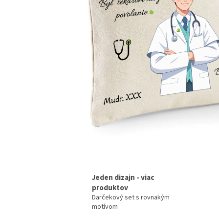
Jeden dizajn - viac
produktov
Darčekový set s rovnakým
motívom