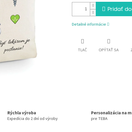
Pridať do
Detailné informácie
TLAČ
OPÝTAŤ SA
Rýchla výroba
Personalizácia na m
Expedícia do 2 dní od výroby
pre TEBA