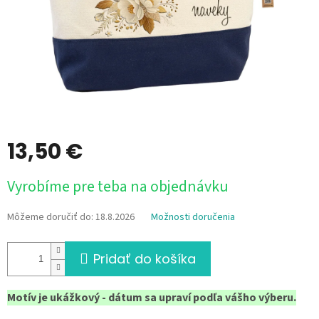
13,50 €
Jednotková
Vyrobíme pre teba na objednávku
cena:
Môžeme doručiť do:
18.8.2026
Možnosti doručenia
Pridať do košíka
Motív je ukážkový - dátum sa upraví podľa vášho výberu.