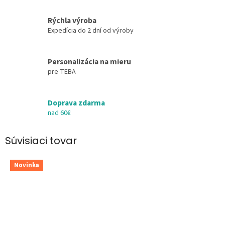
Rýchla výroba
Expedícia do 2 dní od výroby
Personalizácia na mieru
pre TEBA
Doprava zdarma
nad 60€
Súvisiaci tovar
Novinka