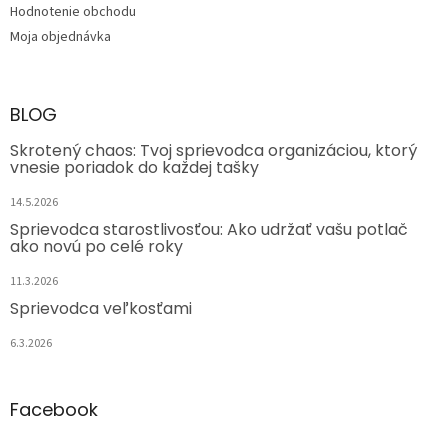
Hodnotenie obchodu
Moja objednávka
BLOG
Skrotený chaos: Tvoj sprievodca organizáciou, ktorý
vnesie poriadok do každej tašky
14.5.2026
Sprievodca starostlivosťou: Ako udržať vašu potlač
ako novú po celé roky
11.3.2026
Sprievodca veľkosťami
6.3.2026
Facebook