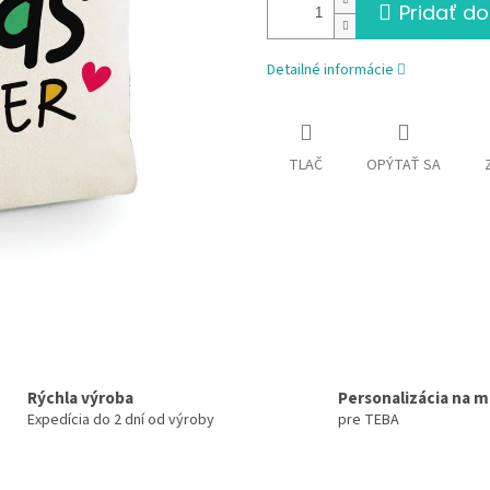
Pridať do
Detailné informácie
TLAČ
OPÝTAŤ SA
Rýchla výroba
Personalizácia na m
Expedícia do 2 dní od výroby
pre TEBA