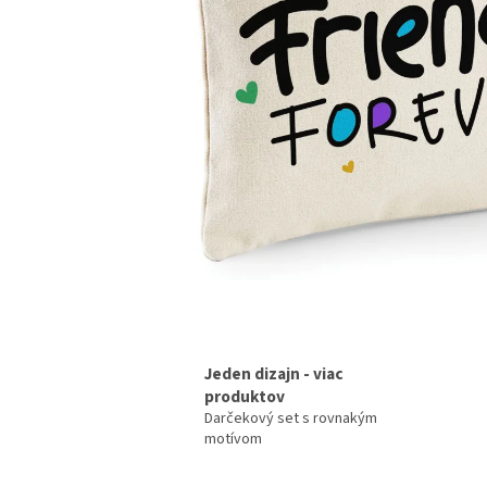
Jeden dizajn - viac
produktov
Darčekový set s rovnakým
motívom