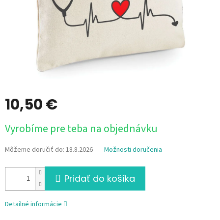
10,50 €
Jednotková
Vyrobíme pre teba na objednávku
cena:
Môžeme doručiť do:
18.8.2026
Možnosti doručenia
Pridať do košíka
Detailné informácie