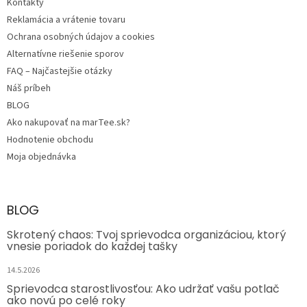
Kontakty
Reklamácia a vrátenie tovaru
Ochrana osobných údajov a cookies
Alternatívne riešenie sporov
FAQ – Najčastejšie otázky
Náš príbeh
BLOG
Ako nakupovať na marTee.sk?
Hodnotenie obchodu
Moja objednávka
BLOG
Skrotený chaos: Tvoj sprievodca organizáciou, ktorý
vnesie poriadok do každej tašky
14.5.2026
Sprievodca starostlivosťou: Ako udržať vašu potlač
ako novú po celé roky