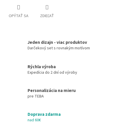
OPÝTAŤ SA
ZDIEĽAŤ
Jeden dizajn - viac produktov
Darčekový set s rovnakým motívom
Rýchla výroba
Expedícia do 2 dní od výroby
Personalizácia na mieru
pre TEBA
Doprava zdarma
nad 60€