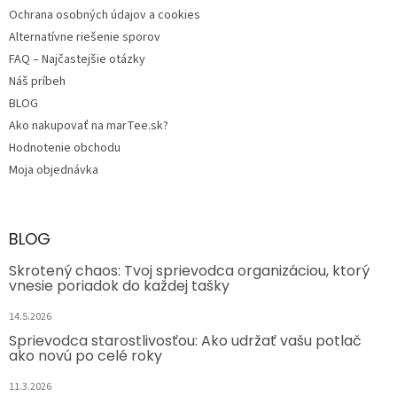
Ochrana osobných údajov a cookies
Alternatívne riešenie sporov
FAQ – Najčastejšie otázky
Náš príbeh
BLOG
Ako nakupovať na marTee.sk?
Hodnotenie obchodu
Moja objednávka
BLOG
Skrotený chaos: Tvoj sprievodca organizáciou, ktorý
vnesie poriadok do každej tašky
14.5.2026
Sprievodca starostlivosťou: Ako udržať vašu potlač
ako novú po celé roky
11.3.2026