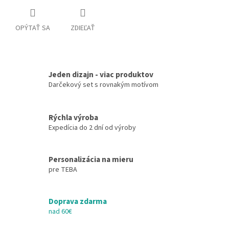
OPÝTAŤ SA
ZDIEĽAŤ
Jeden dizajn - viac produktov
Darčekový set s rovnakým motívom
Rýchla výroba
Expedícia do 2 dní od výroby
Personalizácia na mieru
pre TEBA
Doprava zdarma
nad 60€