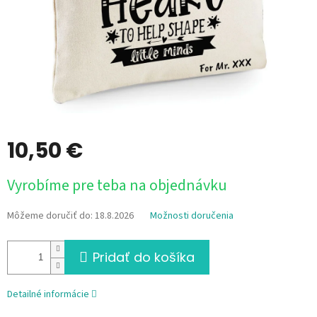
10,50 €
Jednotková
Vyrobíme pre teba na objednávku
cena:
Môžeme doručiť do:
18.8.2026
Možnosti doručenia
Pridať do košíka
Detailné informácie