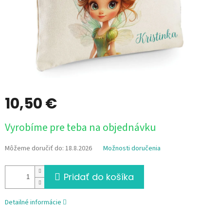
10,50 €
Jednotková
Vyrobíme pre teba na objednávku
cena:
Môžeme doručiť do:
18.8.2026
Možnosti doručenia
Pridať do košíka
Detailné informácie