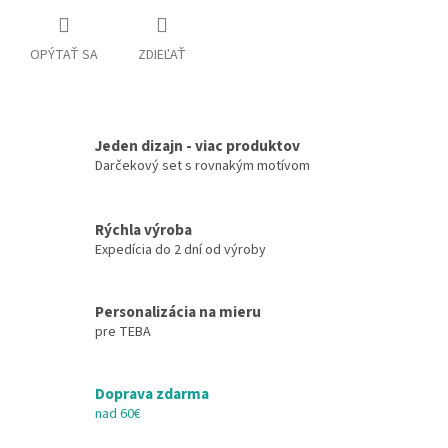
OPÝTAŤ SA
ZDIEĽAŤ
Jeden dizajn - viac produktov
Darčekový set s rovnakým motívom
Rýchla výroba
Expedícia do 2 dní od výroby
Personalizácia na mieru
pre TEBA
Doprava zdarma
nad 60€