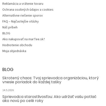
Reklamácia a vrátenie tovaru
Ochrana osobných údajov a cookies
Alternatívne riešenie sporov
FAQ – Najčastejšie otázky
Náš príbeh
BLOG
Ako nakupovať na marTee.sk?
Hodnotenie obchodu
Moja objednávka
BLOG
Skrotený chaos: Tvoj sprievodca organizáciou, ktorý
vnesie poriadok do každej tašky
14.5.2026
Sprievodca starostlivosťou: Ako udržať vašu potlač
ako novú po celé roky