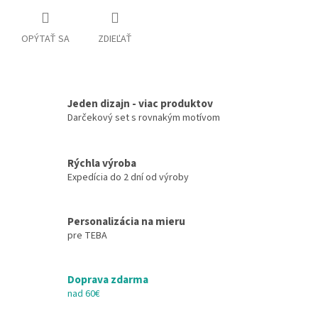
OPÝTAŤ SA
ZDIEĽAŤ
Jeden dizajn - viac produktov
Darčekový set s rovnakým motívom
Rýchla výroba
Expedícia do 2 dní od výroby
Personalizácia na mieru
pre TEBA
Doprava zdarma
nad 60€