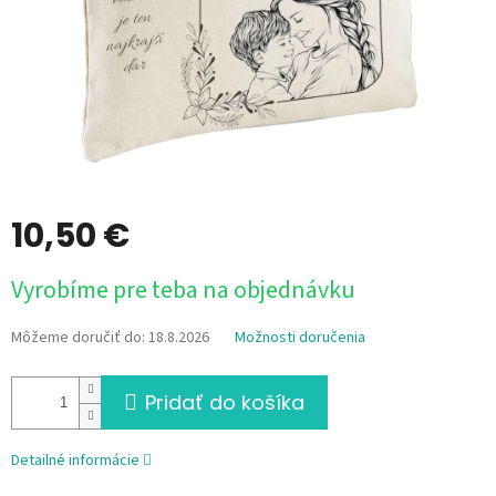
10,50 €
Jednotková
Vyrobíme pre teba na objednávku
cena:
Môžeme doručiť do:
18.8.2026
Možnosti doručenia
Pridať do košíka
Detailné informácie