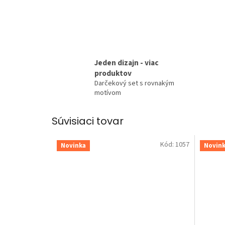
Jeden dizajn - viac
produktov
Darčekový set s rovnakým
motívom
Súvisiaci tovar
Kód:
1057
Novinka
Novin