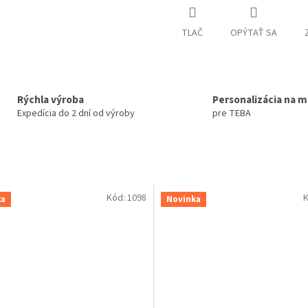
TLAČ
OPÝTAŤ SA
Rýchla výroba
Personalizácia na m
Expedícia do 2 dní od výroby
pre TEBA
Kód:
1098
K
ka
Novinka