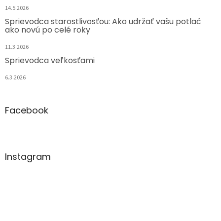
14.5.2026
Sprievodca starostlivosťou: Ako udržať vašu potlač
ako novú po celé roky
11.3.2026
Sprievodca veľkosťami
6.3.2026
Facebook
Instagram