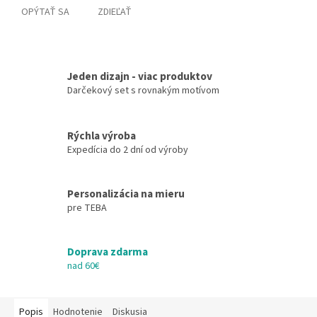
OPÝTAŤ SA
ZDIEĽAŤ
Jeden dizajn - viac produktov
Darčekový set s rovnakým motívom
Rýchla výroba
Expedícia do 2 dní od výroby
Personalizácia na mieru
pre TEBA
Doprava zdarma
nad 60€
Popis
Hodnotenie
Diskusia