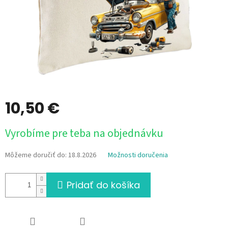
10,50 €
Jednotková
Vyrobíme pre teba na objednávku
cena:
Môžeme doručiť do:
18.8.2026
Možnosti doručenia
Pridať do košíka