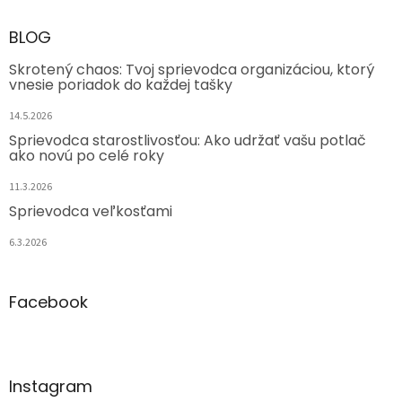
BLOG
Skrotený chaos: Tvoj sprievodca organizáciou, ktorý
vnesie poriadok do každej tašky
14.5.2026
Sprievodca starostlivosťou: Ako udržať vašu potlač
ako novú po celé roky
11.3.2026
Sprievodca veľkosťami
6.3.2026
Facebook
Instagram