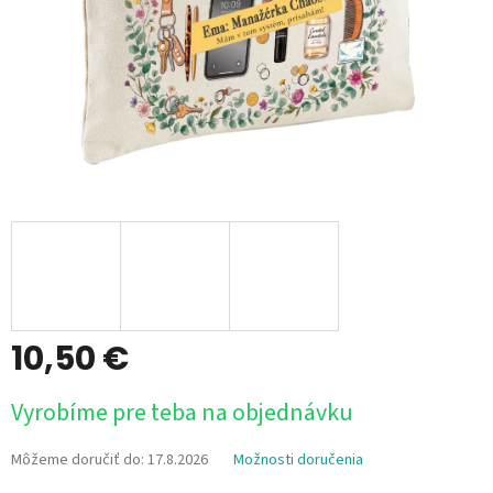
10,50 €
Jednotková
Vyrobíme pre teba na objednávku
cena:
Môžeme doručiť do:
17.8.2026
Možnosti doručenia