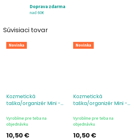
Doprava zdarma
nad 60€
Súvisiaci tovar
Novinka
Novinka
Kozmetická
Kozmetická
taška/organizér Mini -
taška/organizér Mini -
Ediho centrála energie
Power Hub
Vyrobíme pre teba na
Vyrobíme pre teba na
objednávku
objednávku
10,50 €
10,50 €