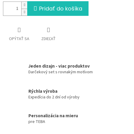
Pridať do košíka
OPÝTAŤ SA
ZDIEĽAŤ
Jeden dizajn - viac produktov
Darčekový set s rovnakým motívom
Rýchla výroba
Expedícia do 2 dní od výroby
Personalizácia na mieru
pre TEBA