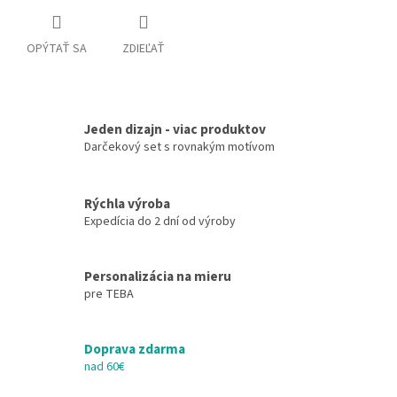
OPÝTAŤ SA
ZDIEĽAŤ
Jeden dizajn - viac produktov
Darčekový set s rovnakým motívom
Rýchla výroba
Expedícia do 2 dní od výroby
Personalizácia na mieru
pre TEBA
Doprava zdarma
nad 60€