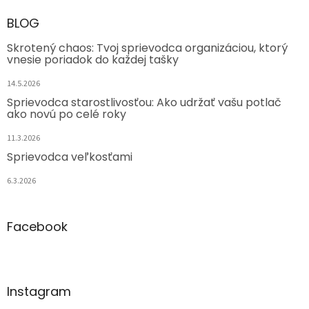
BLOG
Skrotený chaos: Tvoj sprievodca organizáciou, ktorý
vnesie poriadok do každej tašky
14.5.2026
Sprievodca starostlivosťou: Ako udržať vašu potlač
ako novú po celé roky
11.3.2026
Sprievodca veľkosťami
6.3.2026
Facebook
Instagram