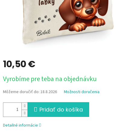
10,50 €
Jednotková
Vyrobíme pre teba na objednávku
cena:
Môžeme doručiť do:
18.8.2026
Možnosti doručenia
Pridať do košíka
Detailné informácie