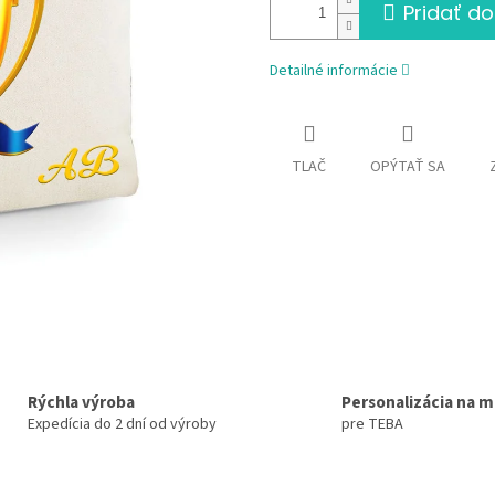
Pridať do
Detailné informácie
TLAČ
OPÝTAŤ SA
Rýchla výroba
Personalizácia na m
Expedícia do 2 dní od výroby
pre TEBA