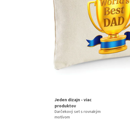
Jeden dizajn - viac
produktov
Darčekový set s rovnakým
motívom