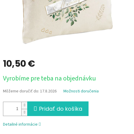
10,50 €
Jednotková
Vyrobíme pre teba na objednávku
cena:
Môžeme doručiť do:
17.8.2026
Možnosti doručenia
Pridať do košíka
Detailné informácie