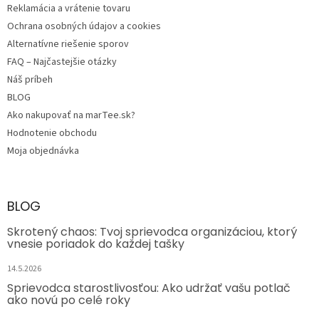
Reklamácia a vrátenie tovaru
Ochrana osobných údajov a cookies
Alternatívne riešenie sporov
FAQ – Najčastejšie otázky
Náš príbeh
BLOG
Ako nakupovať na marTee.sk?
Hodnotenie obchodu
Moja objednávka
BLOG
Skrotený chaos: Tvoj sprievodca organizáciou, ktorý
vnesie poriadok do každej tašky
14.5.2026
Sprievodca starostlivosťou: Ako udržať vašu potlač
ako novú po celé roky