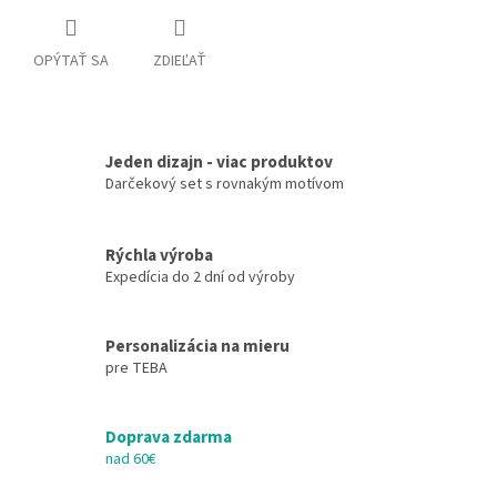
OPÝTAŤ SA
ZDIEĽAŤ
Jeden dizajn - viac produktov
Darčekový set s rovnakým motívom
Rýchla výroba
Expedícia do 2 dní od výroby
Personalizácia na mieru
pre TEBA
Doprava zdarma
nad 60€