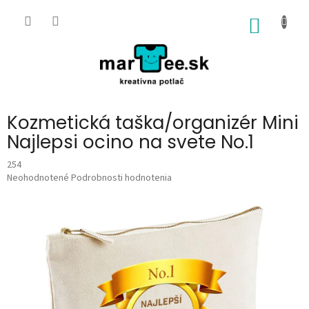
Prejsť
na
NÁKU
obsah
KOŠÍK
Kozmetická taška/organizér Mini
Najlepsi ocino na svete No.1
254
Priemerné
Neohodnotené
Podrobnosti hodnotenia
hodnotenie
produktu
je
0,0
z
5
hviezdičiek.