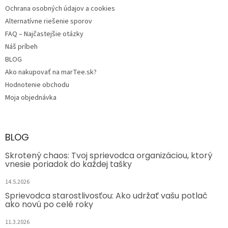
Ochrana osobných údajov a cookies
Alternatívne riešenie sporov
FAQ – Najčastejšie otázky
Náš príbeh
BLOG
Ako nakupovať na marTee.sk?
Hodnotenie obchodu
Moja objednávka
BLOG
Skrotený chaos: Tvoj sprievodca organizáciou, ktorý
vnesie poriadok do každej tašky
14.5.2026
Sprievodca starostlivosťou: Ako udržať vašu potlač
ako novú po celé roky
11.3.2026