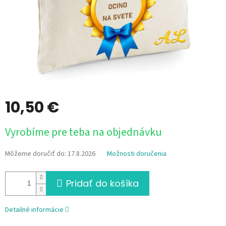
10,50 €
Jednotková
Vyrobíme pre teba na objednávku
cena:
Môžeme doručiť do:
17.8.2026
Možnosti doručenia
Pridať do košíka
Detailné informácie