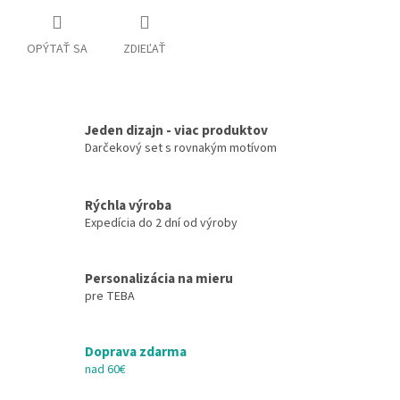
OPÝTAŤ SA
ZDIEĽAŤ
Jeden dizajn - viac produktov
Darčekový set s rovnakým motívom
Rýchla výroba
Expedícia do 2 dní od výroby
Personalizácia na mieru
pre TEBA
Doprava zdarma
nad 60€