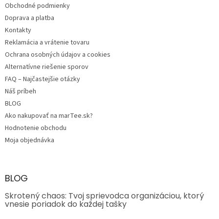
Obchodné podmienky
i
e
Doprava a platba
Kontakty
Reklamácia a vrátenie tovaru
Ochrana osobných údajov a cookies
Alternatívne riešenie sporov
FAQ – Najčastejšie otázky
Náš príbeh
BLOG
Ako nakupovať na marTee.sk?
Hodnotenie obchodu
Moja objednávka
BLOG
Skrotený chaos: Tvoj sprievodca organizáciou, ktorý
vnesie poriadok do každej tašky