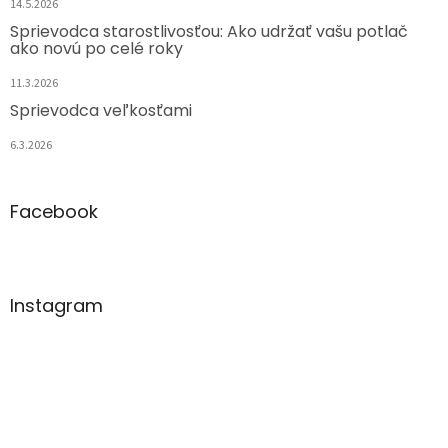
14.5.2026
Sprievodca starostlivosťou: Ako udržať vašu potlač
ako novú po celé roky
11.3.2026
Sprievodca veľkosťami
6.3.2026
Facebook
Instagram