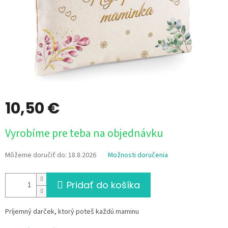
10,50 €
Jednotková
Vyrobíme pre teba na objednávku
cena:
Môžeme doručiť do:
18.8.2026
Možnosti doručenia
Pridať do košíka
Príjemný darček, ktorý poteš každú maminu