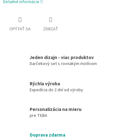
Detailné informácie
OPÝTAŤ SA
ZDIEĽAŤ
Jeden dizajn - viac produktov
Darčekový set s rovnakým motívom
Rýchla výroba
Expedícia do 2 dní od výroby
Personalizácia na mieru
pre TEBA
Doprava zdarma