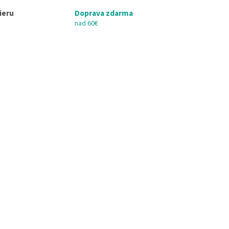
ieru
Doprava zdarma
nad 60€