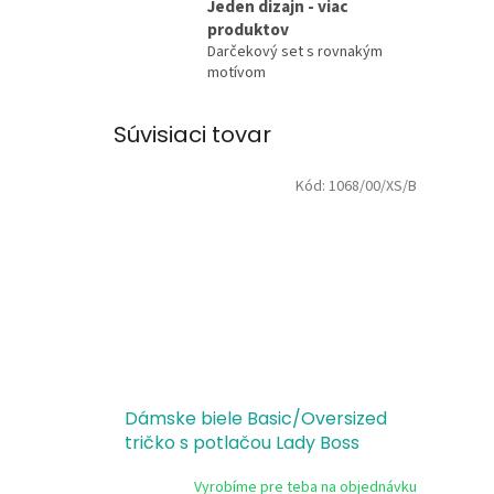
Jeden dizajn - viac
produktov
Darčekový set s rovnakým
motívom
Súvisiaci tovar
Kód:
1068/00/XS/B
Dámske biele Basic/Oversized
tričko s potlačou Lady Boss
Vyrobíme pre teba na objednávku