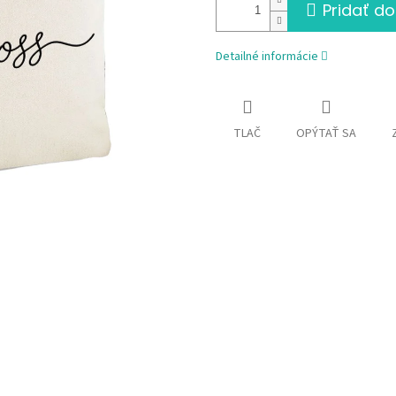
Pridať do
Detailné informácie
TLAČ
OPÝTAŤ SA