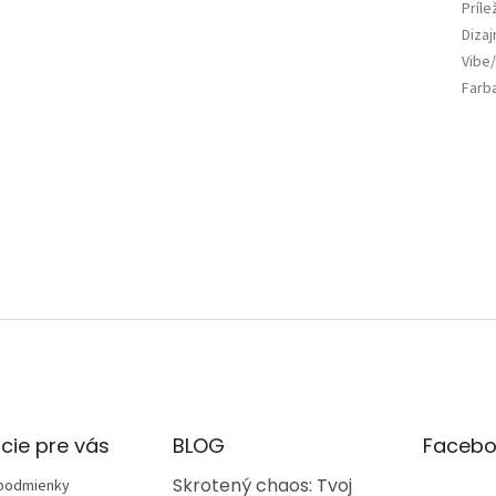
Príle
Diza
Vibe/
Farb
cie pre vás
BLOG
Facebo
Skrotený chaos: Tvoj
podmienky