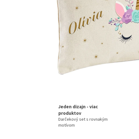
Jeden dizajn - viac
produktov
Darčekový set s rovnakým
motívom