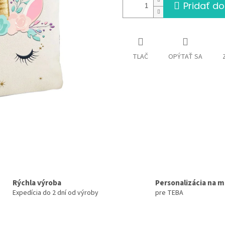
Pridať do
TLAČ
OPÝTAŤ SA
Rýchla výroba
Personalizácia na m
Expedícia do 2 dní od výroby
pre TEBA