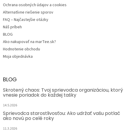
Ochrana osobných údajov a cookies
Alternatívne riešenie sporov
FAQ – Najčastejšie otázky
Náš príbeh
BLOG
Ako nakupovať na marTee.sk?
Hodnotenie obchodu
Moja objednávka
BLOG
Skrotený chaos: Tvoj sprievodca organizáciou, ktorý
vnesie poriadok do každej tašky
14.5.2026
Sprievodca starostlivosťou: Ako udržať vašu potlač
ako novú po celé roky
11.3.2026