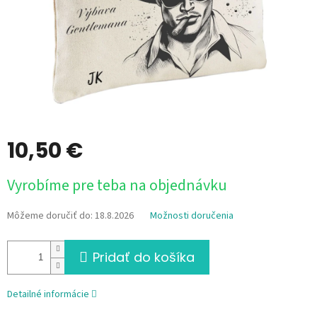
10,50 €
Jednotková
Vyrobíme pre teba na objednávku
cena:
Môžeme doručiť do:
18.8.2026
Možnosti doručenia
Pridať do košíka
Detailné informácie