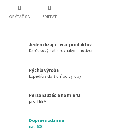
OPÝTAŤ SA
ZDIEĽAŤ
Jeden dizajn - viac produktov
Darčekový set s rovnakým motívom
Rýchla výroba
Expedícia do 2 dní od výroby
Personalizácia na mieru
pre TEBA
Doprava zdarma
nad 60€