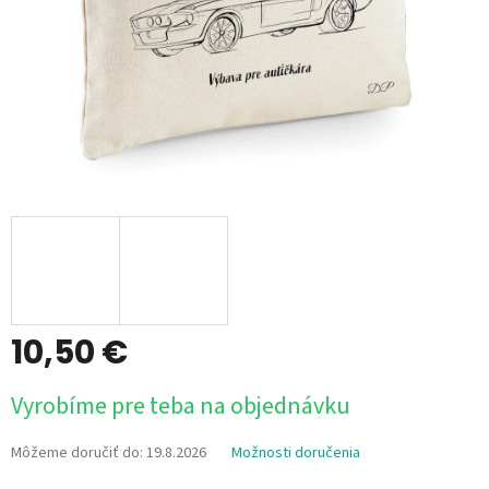
10,50 €
Jednotková
Vyrobíme pre teba na objednávku
cena:
Môžeme doručiť do:
19.8.2026
Možnosti doručenia