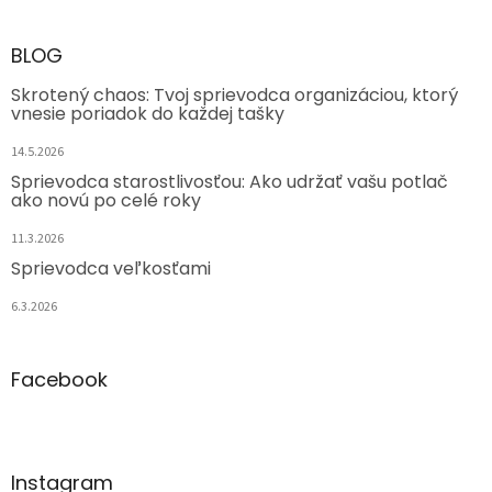
BLOG
Skrotený chaos: Tvoj sprievodca organizáciou, ktorý
vnesie poriadok do každej tašky
14.5.2026
Sprievodca starostlivosťou: Ako udržať vašu potlač
ako novú po celé roky
11.3.2026
Sprievodca veľkosťami
6.3.2026
Facebook
Instagram