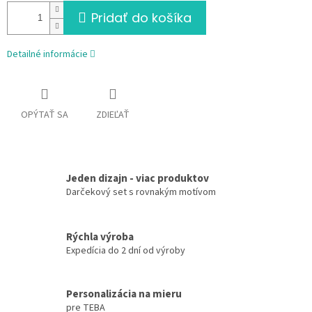
Pridať do košíka
Detailné informácie
OPÝTAŤ SA
ZDIEĽAŤ
Jeden dizajn - viac produktov
Darčekový set s rovnakým motívom
Rýchla výroba
Expedícia do 2 dní od výroby
Personalizácia na mieru
pre TEBA