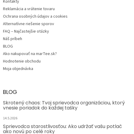
Kontakty
Reklamácia a vrátenie tovaru
Ochrana osobných údajov a cookies
Alternatívne riešenie sporov
FAQ – Najčastejšie otázky
Náš príbeh
BLOG
Ako nakupovať na marTee.sk?
Hodnotenie obchodu
Moja objednávka
BLOG
Skrotený chaos: Tvoj sprievodca organizáciou, ktorý
vnesie poriadok do každej tašky
14.5.2026
Sprievodca starostlivosťou: Ako udržať vašu potlač
ako novú po celé roky