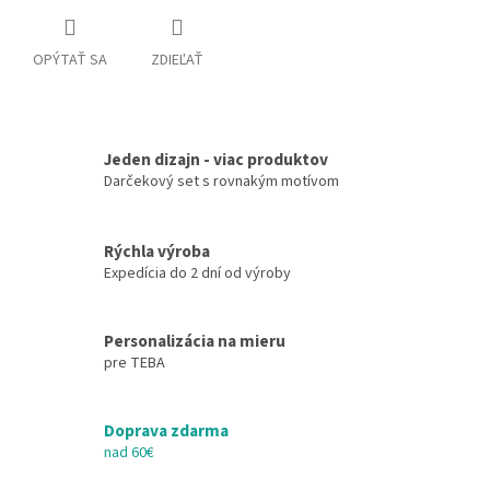
OPÝTAŤ SA
ZDIEĽAŤ
Jeden dizajn - viac produktov
Darčekový set s rovnakým motívom
Rýchla výroba
Expedícia do 2 dní od výroby
Personalizácia na mieru
pre TEBA
Doprava zdarma
nad 60€