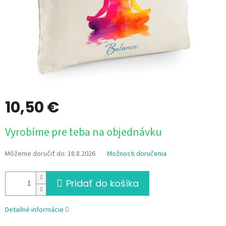
10,50 €
Jednotková
Vyrobíme pre teba na objednávku
cena:
Môžeme doručiť do:
18.8.2026
Možnosti doručenia
Pridať do košíka
Detailné informácie