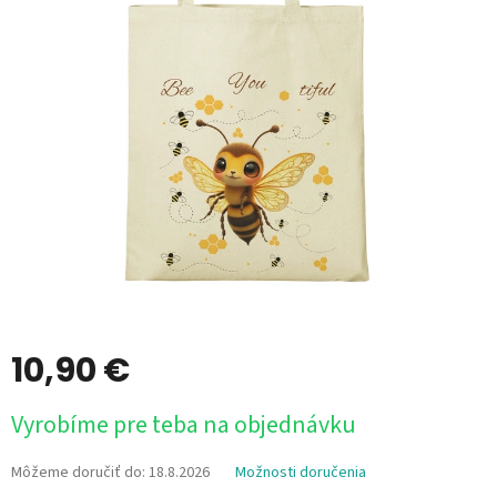
10,90 €
Jednotková
Vyrobíme pre teba na objednávku
cena:
Môžeme doručiť do:
18.8.2026
Možnosti doručenia