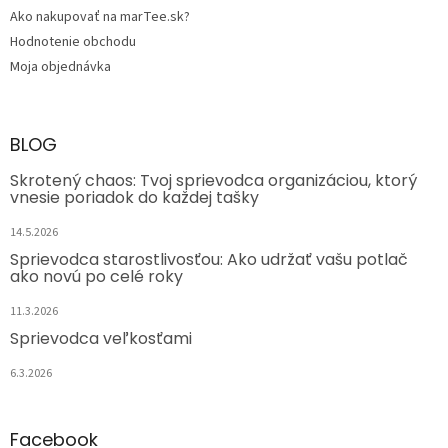
Ako nakupovať na marTee.sk?
Hodnotenie obchodu
Moja objednávka
BLOG
Skrotený chaos: Tvoj sprievodca organizáciou, ktorý
vnesie poriadok do každej tašky
14.5.2026
Sprievodca starostlivosťou: Ako udržať vašu potlač
ako novú po celé roky
11.3.2026
Sprievodca veľkosťami
6.3.2026
Facebook