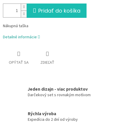
Pridať do košíka
Nákupná taška
Detailné informácie
OPÝTAŤ SA
ZDIEĽAŤ
Jeden dizajn - viac produktov
Darčekový set s rovnakým motívom
Rýchla výroba
Expedícia do 2 dní od výroby