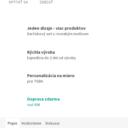
OPÝTAŤ SA
ZDIEĽAŤ
Jeden dizajn - viac produktov
Darčekový set s rovnakým motívom
Rýchla výroba
Expedícia do 2 dní od výroby
Personalizácia na mieru
pre TEBA
Doprava zdarma
nad 60€
Popis
Hodnotenie
Diskusia