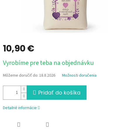
10,90 €
Jednotková
Vyrobíme pre teba na objednávku
cena:
Môžeme doručiť do:
18.8.2026
Možnosti doručenia
Pridať do košíka
Detailné informácie