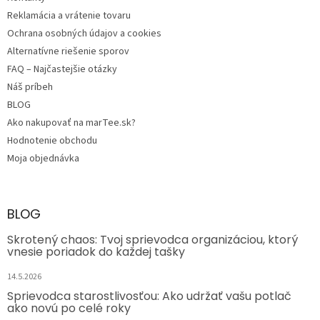
Reklamácia a vrátenie tovaru
Ochrana osobných údajov a cookies
Alternatívne riešenie sporov
FAQ – Najčastejšie otázky
Náš príbeh
BLOG
Ako nakupovať na marTee.sk?
Hodnotenie obchodu
Moja objednávka
BLOG
Skrotený chaos: Tvoj sprievodca organizáciou, ktorý
vnesie poriadok do každej tašky
14.5.2026
Sprievodca starostlivosťou: Ako udržať vašu potlač
ako novú po celé roky