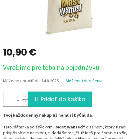
10,90 €
Jednotková
Vyrobíme pre teba na objednávku
cena:
Môžeme doručiť do:
14.8.2026
Možnosti doručenia
Pridať do košíka
Tvoj každodenný nákup už nemusí byť nuda
.
Táto plátenka so štýlovým
„Most Wanted“
dizajnom, ktorý ti radi
prispôsobíme na mieru, ti dodá šmrnc, či už ideš pre čerstvé rožky