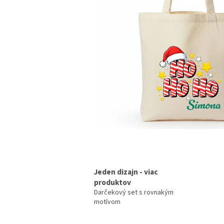
Jeden dizajn - viac
produktov
Darčekový set s rovnakým
motívom