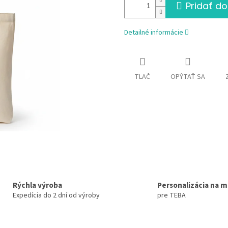
Pridať do
Detailné informácie
TLAČ
OPÝTAŤ SA
Rýchla výroba
Personalizácia na m
Expedícia do 2 dní od výroby
pre TEBA