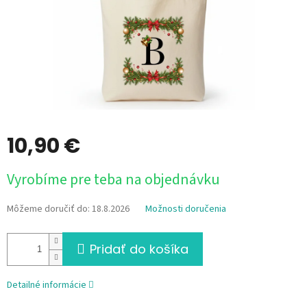
10,90 €
Jednotková
Vyrobíme pre teba na objednávku
cena:
Môžeme doručiť do:
18.8.2026
Možnosti doručenia
Pridať do košíka
Detailné informácie