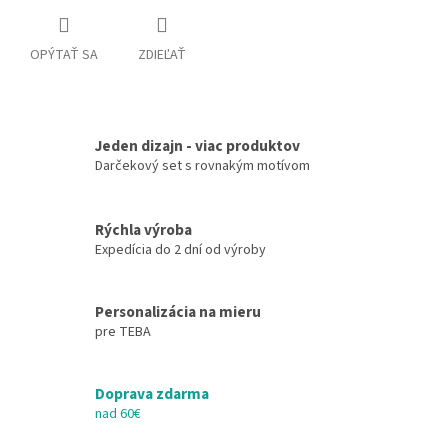
OPÝTAŤ SA
ZDIEĽAŤ
Jeden dizajn - viac produktov
Darčekový set s rovnakým motívom
Rýchla výroba
Expedícia do 2 dní od výroby
Personalizácia na mieru
pre TEBA
Doprava zdarma
nad 60€