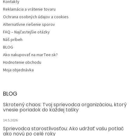
Kontakty
Reklamácia a vrátenie tovaru
Ochrana osobných údajov a cookies
Alternatívne riešenie sporov
FAQ – Najčastejšie otázky
Náš príbeh
BLOG
Ako nakupovať na marTee.sk?
Hodnotenie obchodu
Moja objednávka
BLOG
Skrotený chaos: Tvoj sprievodca organizáciou, ktorý
vnesie poriadok do každej tašky
14.5.2026
Sprievodca starostlivosťou: Ako udržať vašu potlač
ako novú po celé roky