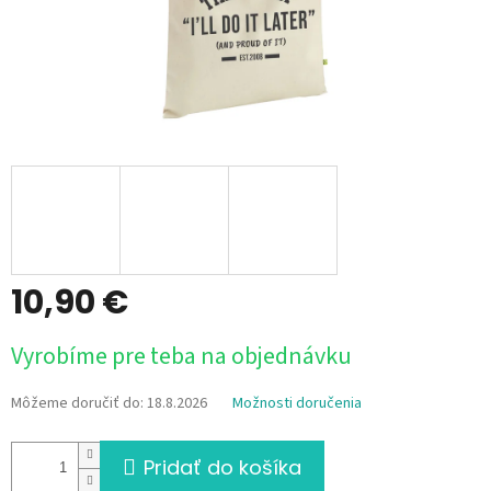
10,90 €
Jednotková
Vyrobíme pre teba na objednávku
cena:
Môžeme doručiť do:
18.8.2026
Možnosti doručenia
Pridať do košíka