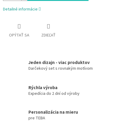
Detailné informácie
OPÝTAŤ SA
ZDIEĽAŤ
Jeden dizajn - viac produktov
Darčekový set s rovnakým motívom
Rýchla výroba
Expedícia do 2 dní od výroby
Personalizácia na mieru
pre TEBA