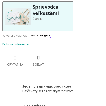
Detailné informácie
OPÝTAŤ SA
ZDIEĽAŤ
Jeden dizajn - viac produktov
Darčekový set s rovnakým motívom