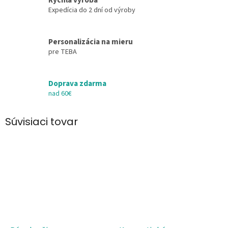
Rýchla výroba
Expedícia do 2 dní od výroby
Personalizácia na mieru
pre TEBA
Doprava zdarma
nad 60€
Súvisiaci tovar