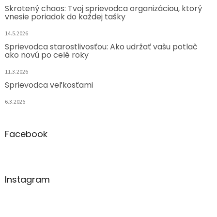
Skrotený chaos: Tvoj sprievodca organizáciou, ktorý
vnesie poriadok do každej tašky
14.5.2026
Sprievodca starostlivosťou: Ako udržať vašu potlač
ako novú po celé roky
11.3.2026
Sprievodca veľkosťami
6.3.2026
Facebook
Instagram