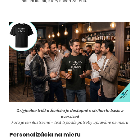
nohám kúsok, ktorý hovorí za teba.
Originálne tričko ženícha je dostupné v strihoch: basic a
oversized
Foto je len ilustračné – text ti podľa potreby upravíme na mieru
Personalizácia na mieru