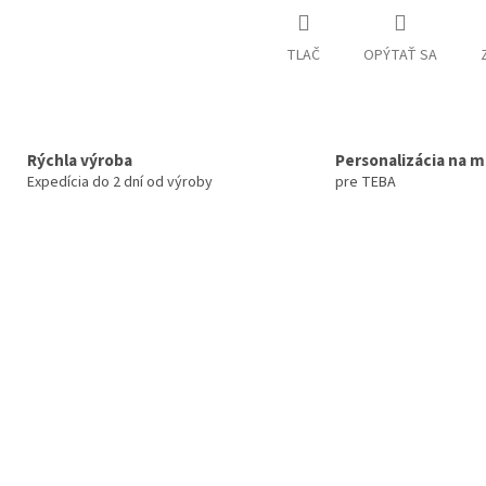
TLAČ
OPÝTAŤ SA
Rýchla výroba
Personalizácia na m
Expedícia do 2 dní od výroby
pre TEBA