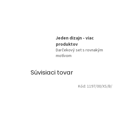
Jeden dizajn - viac
produktov
Darčekový set s rovnakým
motívom
Súvisiaci tovar
Kód:
1197/00/XS/B/