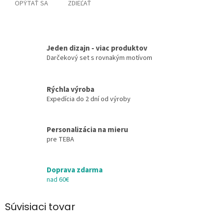
OPÝTAŤ SA
ZDIEĽAŤ
Jeden dizajn - viac produktov
Darčekový set s rovnakým motívom
Rýchla výroba
Expedícia do 2 dní od výroby
Personalizácia na mieru
pre TEBA
Doprava zdarma
nad 60€
Súvisiaci tovar