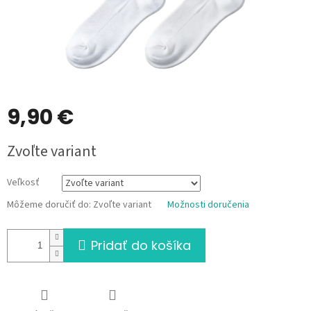
9,90 €
Jednotková
Zvoľte variant
cena:
Veľkosť
Môžeme doručiť do:
Zvoľte variant
Možnosti doručenia
Pridať do košíka