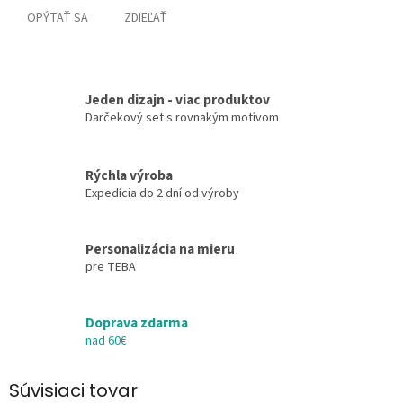
OPÝTAŤ SA
ZDIEĽAŤ
Jeden dizajn - viac produktov
Darčekový set s rovnakým motívom
Rýchla výroba
Expedícia do 2 dní od výroby
Personalizácia na mieru
pre TEBA
Doprava zdarma
nad 60€
Súvisiaci tovar