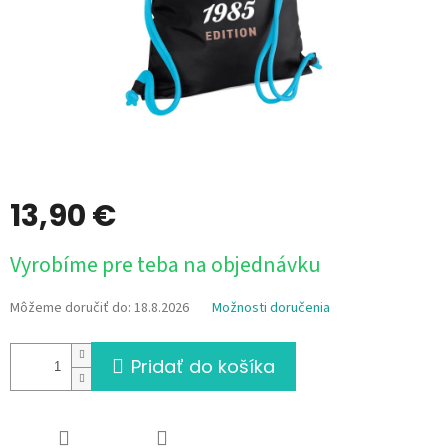
13,90 €
Jednotková
Vyrobíme pre teba na objednávku
cena:
Môžeme doručiť do:
18.8.2026
Možnosti doručenia
Pridať do košíka