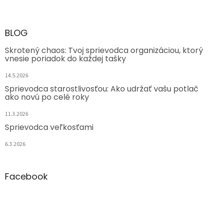
BLOG
Skrotený chaos: Tvoj sprievodca organizáciou, ktorý
vnesie poriadok do každej tašky
14.5.2026
Sprievodca starostlivosťou: Ako udržať vašu potlač
ako novú po celé roky
11.3.2026
Sprievodca veľkosťami
6.3.2026
Facebook